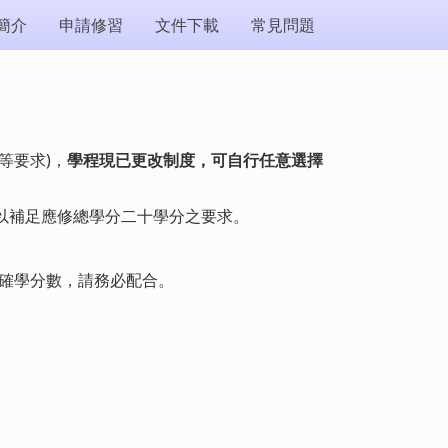
簡介
申請修習
文件下載
常見問題
等要求)，
學程現已更改制度，可自行任意選擇
以補足應修總學分二十學分之要求。
正確學分數，請務必配合。