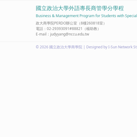
國立政治大學外語專長商管學分學程
Business & Management Program for Students with Special
政大商學院PERDO辦公室（8樓260818室）
電話：02-29393091#88821（楊助教）
E-mail：judyyang@nccu.edu.tw
© 2026 國立政治大學商學院 | Designed by I-Sun Network St