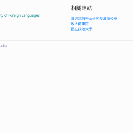
相關連結
ty of Foreign Languages
參與式教學及研究發展辦公室
政大商學院
國立政治大學
udio